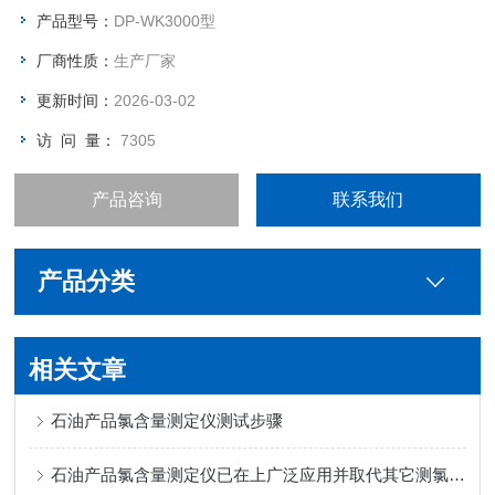
产品型号：
DP-WK3000型
厂商性质：
生产厂家
更新时间：
2026-03-02
访 问 量：
7305
产品咨询
联系我们
产品分类
相关文章
石油产品氯含量测定仪测试步骤
石油产品氯含量测定仪已在上广泛应用并取代其它测氯的分析方法