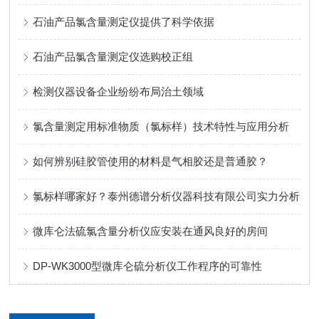
石油产品氯含量测定仪提供了科学依据
石油产品氯含量测定仪选购校正组
检测仪器设备企业纷纷布局治土领域
氯含量测定用标准物质（氯标样）技术特性与应用分析
如何辨别硅胶管使用的材料是气相胶还是普通胶？
氯标样哪家好？泰州德谱分析仪器科技有限公司实力分析
微库仑法硫氯含量分析仪应安装在通风良好的房间
DP-WK3000型微库仑硫分析仪工作程序的可靠性