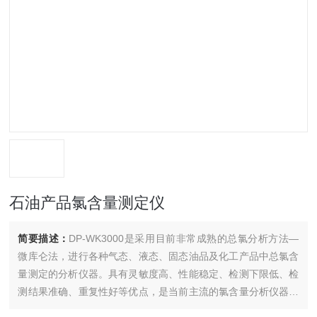
石油产品氯含量测定仪
简要描述：
DP-WK3000是采用目前非常成熟的总氯分析方法—
微库仑法，进行各种气态、液态、固态油品及化工产品中总氯含
量测定的分析仪器。具有灵敏度高、性能稳定、检测下限低、检
测结果准确、重复性好等优点，是当前主流的氯含量分析仪器，
可*替代同类进口产品。