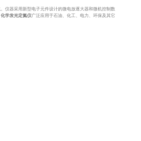
。仪器采用新型电子元件设计的微电放逐大器和微机控制数
。
化学发光定氮仪
广泛应用于石油、化工、电力、环保及其它