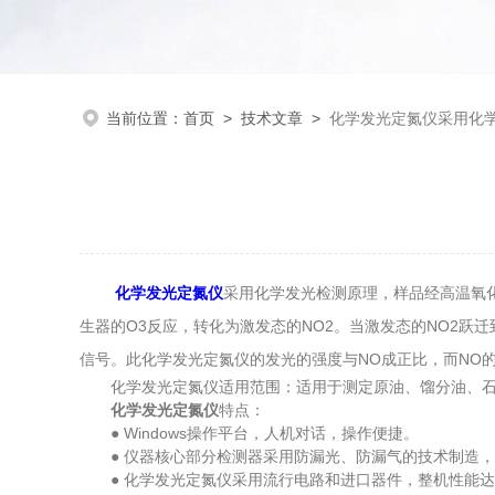
当前位置：
首页
>
技术文章
>
化学发光定氮仪采用化
化学发光定氮仪
采用化学发光检测原理，样品经高温氧化
生器的O3反应，转化为激发态的NO2。当激发态的NO2
信号。此化学发光定氮仪的发光的强度与NO成正比，而NO
化学发光定氮仪适用范围：适用于测定原油、馏分油、石
化学发光定氮仪
特点：
● Windows操作平台，人机对话，操作便捷。
● 仪器核心部分检测器采用防漏光、防漏气的技术制造，使仪
● 化学发光定氮仪采用流行电路和进口器件，整机性能达