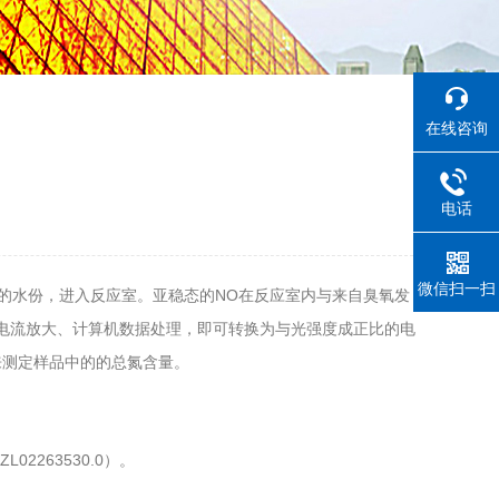
在线咨询
电话
微信扫一扫
中的水份，进入反应室。亚稳态的NO在反应室内与来自臭氧发
微电流放大、计算机数据处理，即可转换为与光强度成正比的电
来测定样品中的的总氮含量。
263530.0）。