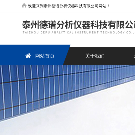
欢迎来到泰州德谱分析仪器科技有限公司网站！
网站首页
关于我们