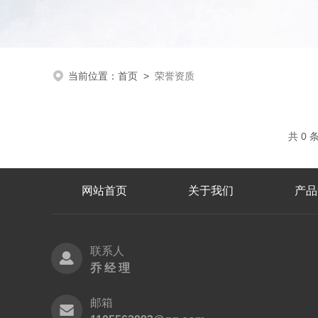
当前位置：
首页
>
荣誉资质
共 0
网站首页
关于我们
产品
联系人
乔 经 理
邮箱