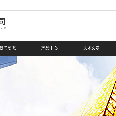
新闻动态
产品中心
技术文章