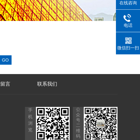
在线咨询
电话
微信扫一扫
线留言
联系我们
公
手
众
机
号
浏
二
览
维
码