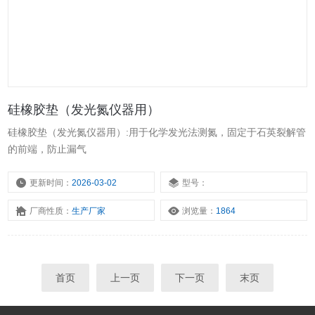
硅橡胶垫（发光氮仪器用）
硅橡胶垫（发光氮仪器用）:用于化学发光法测氮，固定于石英裂解管
的前端，防止漏气
更新时间：
2026-03-02
型号：
厂商性质：
生产厂家
浏览量：
1864
首页
上一页
下一页
末页