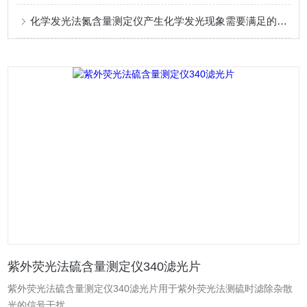
化学发光法氮含量测定仪产生化学发光现象需要满足的条件
紫外荧光法硫含量测定仪340滤光片
紫外荧光法硫含量测定仪340滤光片用于紫外荧光法测硫时滤除杂散
光的信号干扰。