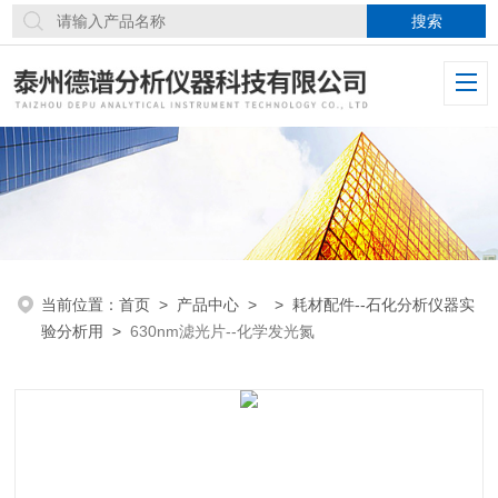
当前位置：
首页
>
产品中心
> >
耗材配件--石化分析仪器实
验分析用
>
630nm滤光片--化学发光氮