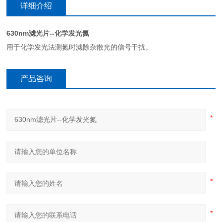
详细介绍
630nm滤光片--化学发光氮
用于化学发光法测氮时滤除杂散光的信号干扰。
产品咨询