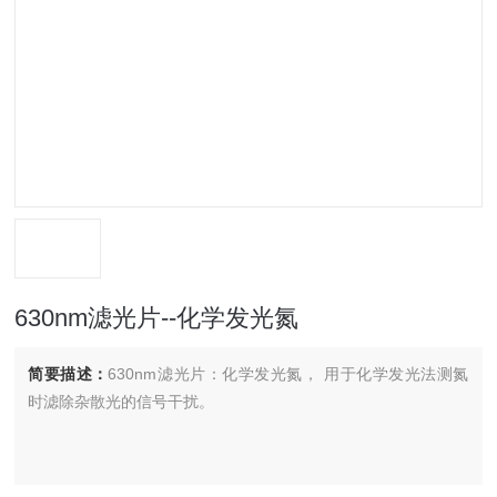
630nm滤光片--化学发光氮
简要描述：
630nm滤光片：化学发光氮， 用于化学发光法测氮
时滤除杂散光的信号干扰。