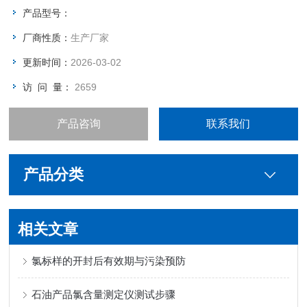
产品型号：
厂商性质：
生产厂家
更新时间：
2026-03-02
访 问 量：
2659
产品咨询
联系我们
产品分类
相关文章
氯标样的开封后有效期与污染预防
石油产品氯含量测定仪测试步骤