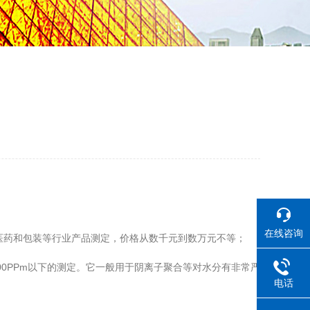
；
在线咨询
医药和包装等行业产品测定，价格从数千元到数万元不等；
0PPm以下的测定。它一般用于阴离子聚合等对水分有非常严
电话