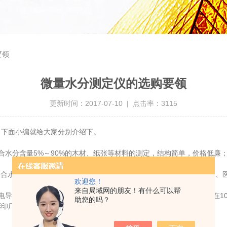
要领
微量水分测定仪的选购要领
更新时间：2017-07-10 | 点击率：3115
，下面小编就给大家分别介绍下。
水分含量5%～90%的木材、纸张等材料的测定，结构简单，价格低廉
水分含量10PPm～10%的测定，一般用于对水分有严格要求的化工、
欢迎您！
来自局域网的朋友！有什么可以帮
率变化计算，结构复杂，体积较大，测定度zui高，适合水分含量在10
助您的吗？
彩印厂使用，价格较贵。