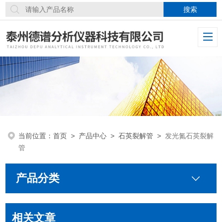
当前位置：
首页
>
产品中心
>
石英裂解管
>
发光氮石英裂解
管
产品分类
相关文章