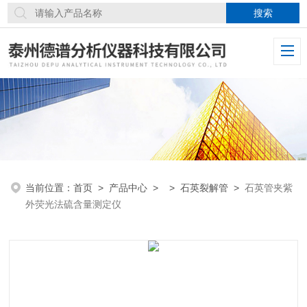
当前位置：
首页
>
产品中心
> >
石英裂解管
>
石英管夹紫
外荧光法硫含量测定仪