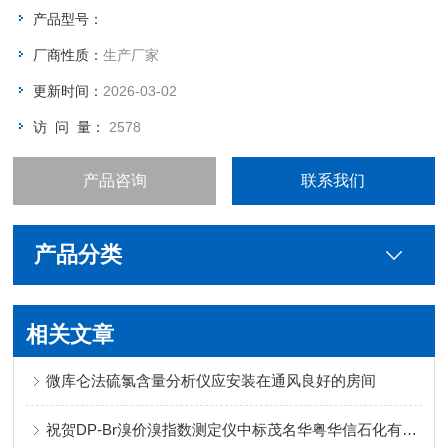
产品型号：
厂商性质：
生产厂家
更新时间：
2026-03-02
访 问 量：
2578
产品咨询
联系我们
产品分类
相关文章
微库仑法硫氯含量分析仪应安装在通风良好的房间
祝贺DP-Br溴价溴指数测定仪中标茂名华粤华信石化有限公司！