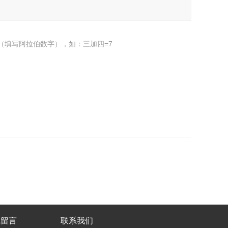
（填写阿拉伯数字），如：三加四=7
线留言
联系我们