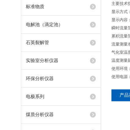
主要技术
标准物质
显示方式
显示内容
电解池（滴定池）
瞬时流量范
累积流量范
石英裂解管
流量测量准确
气化室温
实验室分析仪器
温度测量
使用环境：
使用电源：2
环保分析仪器
产品
电极系列
煤质分析仪器