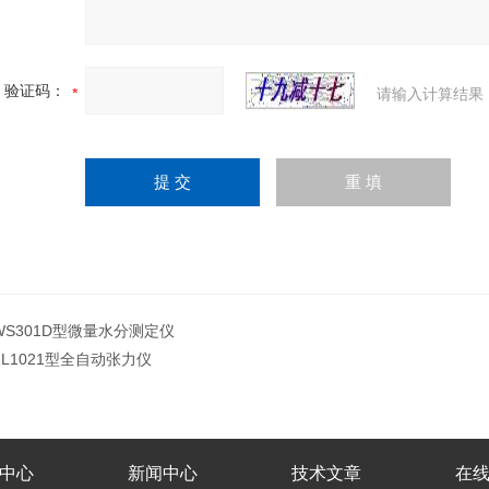
验证码：
请输入计算结果
WS301D型微量水分测定仪
ZL1021型全自动张力仪
中心
新闻中心
技术文章
在