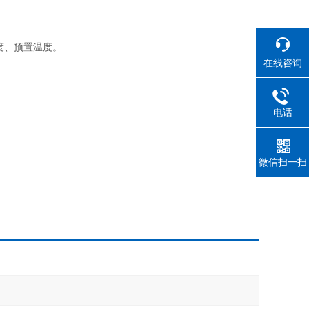
度、预置温度。
在线咨询
电话
微信扫一扫