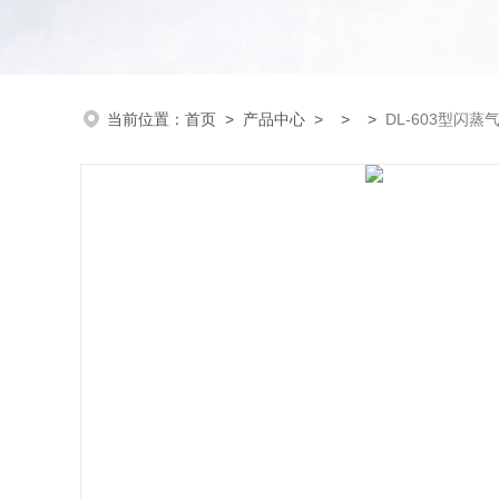
当前位置：
首页
>
产品中心
> > >
DL-603型闪