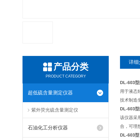
详细
产品分类
PRODUCT CATEGORY
DL-60
用于液态
超低硫含量测定仪器
技术制造
DL-60
紫外荧光硫含量测定仪
该仪器采
合，可理
石油化工分析仪器
DL-603型