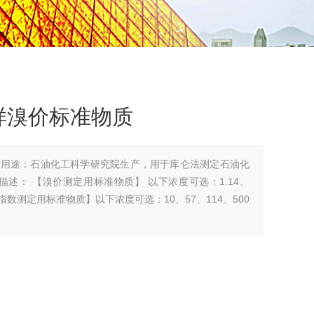
样溴价标准物质
院用途：石油化工科学研究院生产，用于库仑法测定石油化
可选：1.14、
00g 【溴指数测定用标准物质】以下浓度可选：10、57、114、500