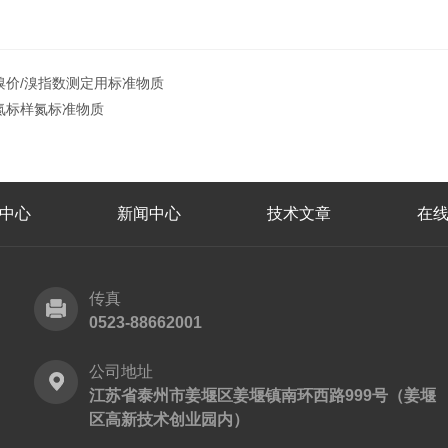
溴价/溴指数测定用标准物质
氮标样氮标准物质
中心
新闻中心
技术文章
在
传真
0523-88662001
公司地址
江苏省泰州市姜堰区姜堰镇南环西路999号（姜堰
区高新技术创业园内）