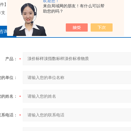
欢迎您！
件】避光保存
来自局域网的朋友！有什么可以帮
助您的吗？
l/支，10支/盒，2ml玻璃安瓿瓶装
咨询
产品：
您的单位：
您的姓名：
联系电话：