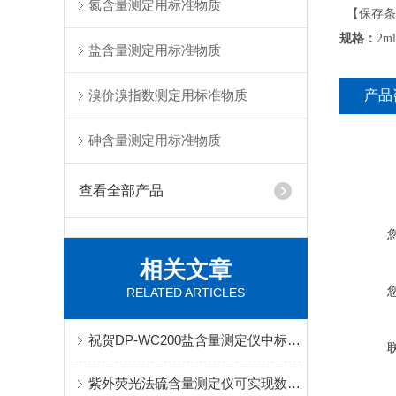
氮含量测定用标准物质
【保存条
规格：
2m
盐含量测定用标准物质
溴价溴指数测定用标准物质
产品
砷含量测定用标准物质
查看全部产品
相关文章
RELATED ARTICLES
祝贺DP-WC200盐含量测定仪中标东营晨曦化工有限责任公司
紫外荧光法硫含量测定仪可实现数据自动传输