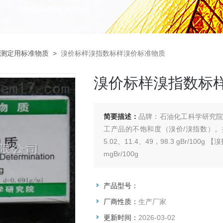
测定用标准物质
>
溴价标样溴指数标样溴价标准物质
溴价标样溴指数标
简要描述：
品牌：石油化工科学研究
工产品的不饱和度（溴价/溴指数）。描述： 【溴价测定用标准物质】 以下浓度
5.02、11.4、49，98.3 gBr/1
mgBr/100g
产品型号：
厂商性质：
生产厂家
更新时间：
2026-03-02