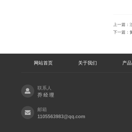
上一篇：
下一篇：
网站首页
关于我们
产品
联系人
乔 经 理
邮箱
1105563983@qq.com