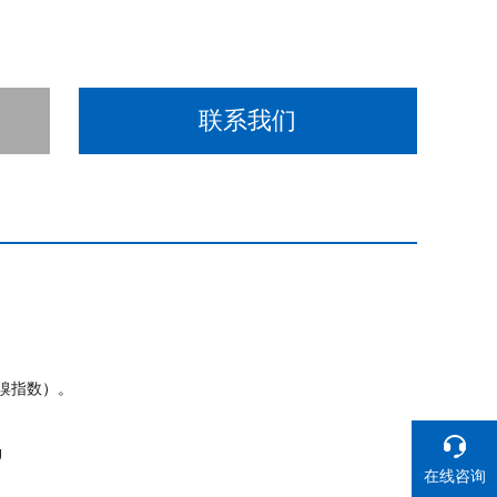
联系我们
溴指数
）。
g
在线咨询