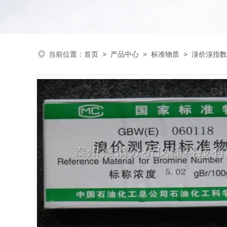
当前位置：
首页
>
产品中心
>
标准物质
>
溴价溴指数