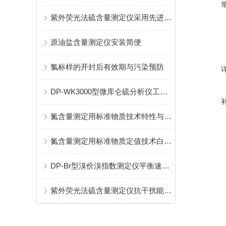
紫外荧光法硫含量测定仪采用先进的分析方法
原油盐含量测定仪安装简便
氯标样的开封后有效期与污染预防
DP-WK3000型微库仑硫分析仪工作程序的可靠性
氮含量测定用标准物质技术特性与应用分析报告
氮含量测定用标准物质定值技术白皮书
DP-Br型溴价溴指数测定仪平衡速度快
紫外荧光法硫含量测定仪抗干扰能力强