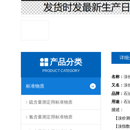
详细
产品分类
PRODUCT CATEGORY
名称：
溴
又名：
溴
标准物质
品牌：
石
用途：
石
硫含量测定用标准物质
描述：
氯含量测定用标准物质
【溴价测定用
【溴指数测