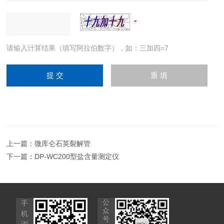
请输入计算结果（填写阿拉伯数字），如：三加四=7
上一篇：
微库仑石英裂解管
下一篇：
DP-WC200型盐含量测定仪
公
手
众
机
号
浏