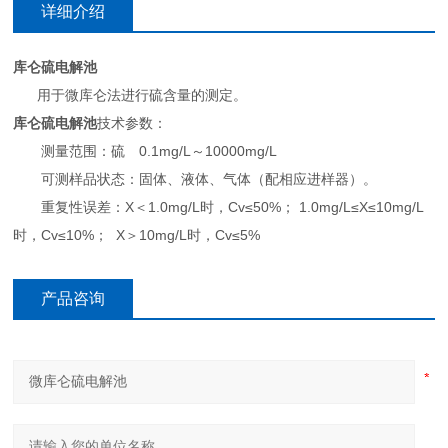
详细介绍
库仑硫电解池
用于微库仑法进行硫含量的测定。
库仑硫电解池
技术参数：
测量范围：硫 0.1mg/L～10000mg/L
可测样品状态：固体、液体、气体（配相应进样器）。
重复性误差：X＜1.0mg/L时，Cv≤50%； 1.0mg/L≤X≤10mg/L
时，Cv≤10%； X＞10mg/L时，Cv≤5%
产品咨询