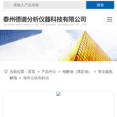
当前位置：
首页
>
产品中心
>
电解池（滴定池）
>
库仑硫电
解池
>
微库仑硫电解池