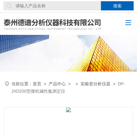
当前位置：
首页
>
产品中心
> >
实验室分析仪器
>
DP-
JXD200型微机碱性氮测定仪