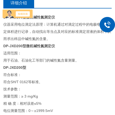
详细介绍
DP-JXD200型微机碱性氮测定仪
仪器采用电位滴定法原理：计算机通过对滴定过程中的电极电位及滴
定体积进行记录，自动找出等当点及对应的标准滴定溶液的体积，从
而求出样品中碱性氮的含量。
DP-JXD200型微机碱性氮测定仪
适用范围：
用于石油、石油化工等部门的碱性氮含量测量。
DP-JXD200型
符合标准：
符合SH/T 0162等标准。
技术参数：
测量范围：≥ 3 mg/Kg
精 确 度：相对误差≤5%
电位测量范围：0～±1999.5mV