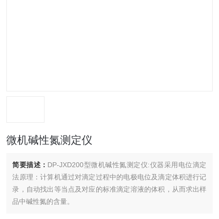
微机碱性氮测定仪
简要描述：
DP-JXD200型微机碱性氮测定仪:仪器采用电位滴定
法原理：计算机通过对滴定过程中的电极电位及滴定体积进行记
录，自动找出等当点及对应的标准滴定溶液的体积，从而求出样
品中碱性氮的含量。