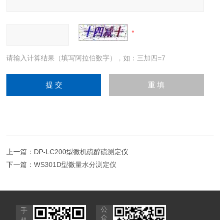
请输入计算结果（填写阿拉伯数字），如：三加四=7
上一篇：
DP-LC200型微机硫醇硫测定仪
下一篇：
WS301D型微量水分测定仪
公
手
众