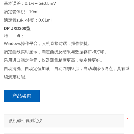
基本误差：0.1%F·S±0.5mV
滴定管体积：10ml
滴定管zui小体积：0.01ml
DP-JXD200型
特 点：
Windows操作平台，人机直接对话，操作便捷。
滴定曲线实时显示，滴定曲线及结果与数据存贮和打印。
采用进口滴定单元，仪器测量精度更高，稳定性更好。
自动清洗、自动定值加液，自动判别终点，自动滤除假终点，具有继
续滴定功能。
产品咨询