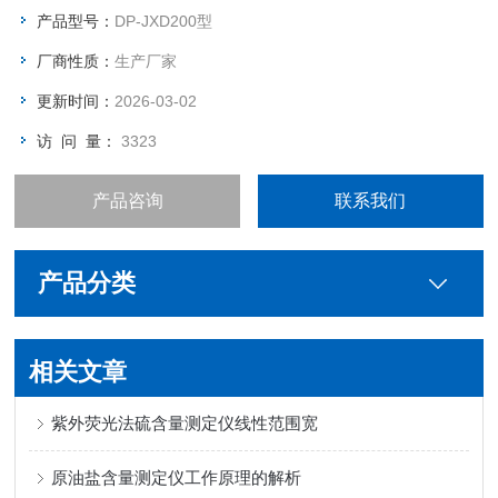
产品型号：
DP-JXD200型
厂商性质：
生产厂家
更新时间：
2026-03-02
访 问 量：
3323
产品咨询
联系我们
产品分类
相关文章
紫外荧光法硫含量测定仪线性范围宽
原油盐含量测定仪工作原理的解析