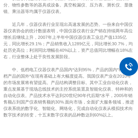
分、物性参数等的器具或设备。真空检漏仪、压力表、测长仪、显微
镜、乘法器等均属于仪器仪表。
近几年，仪器仪表行业呈现出高速发展的态势。一份来自中国仪
器仪表协会的统计数据表明，中国仪器仪表行业产销在持续两年高位
增长后继续上升，2007年上半年中国仪器仪表工业总产值1335亿
元，同比增长29.1%；产品销售收入1289亿元，同比增长30.7%，均
处历史高位；利润同比增幅在40%以上，资产总值同比增幅在18%左
右，行业整体上处于良性发展阶段。
中、低档电工仪器仪表产品国内*达到95%，产品的国内*和中低
档产品的国外*在现有基础上有大幅度提高。我国仪表产业在2010年
的市场发展将有望提高。产品结构调整目标。其中工业自动化仪表，
重点发展基于现场总线技术的主控系统装置及智能化仪表、特种和的
自动化仪表。产品技术水平达到20世纪90年代后期*水平，2005年销
售额占到国产仪表销售额的30%.面向市场，全面扩大服务领域，推进
仪表系统的数字化、智能化、网络化，完成自动化仪表从模拟技术向
数字技术的转变，十五末数字仪表的品种数达到60%以上。