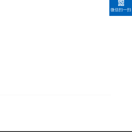
微信扫一扫