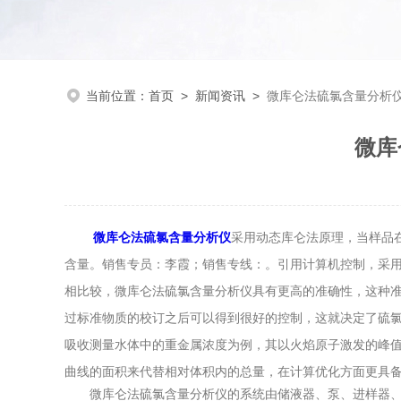
当前位置：
首页
>
新闻资讯
>
微库仑法硫氯含量分析
微库
微库仑法硫氯含量分析仪
采用动态库仑法原理，当样品
含量。销售专员：李霞；销售专线：。引用计算机控制，采用
相比较，微库仑法硫氯含量分析仪具有更高的准确性，这种
过标准物质的校订之后可以得到很好的控制，这就决定了硫
吸收测量水体中的重金属浓度为例，其以火焰原子激发的峰
曲线的面积来代替相对体积内的总量，在计算优化方面更具
微库仑法硫氯含量分析仪的系统由储液器、泵、进样器、色