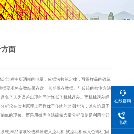
个方面
滴定过程中所消耗的电量，依据法拉第定律，可得样品的硫氯
可根据要求将参数结果存盘，长期保存数据。与传统的检测方法
在避免了人为误差出现的同时降低了机械误差。而机械误差经
在线咨询
量分析仪在监测原理上同样优于传统的监测方法，以火焰原子
度偏低的现象。而采用微库仑法硫氯含量分析仪则是利用全部
电话
统,样品溶液经进样器进入流动相,被流动相载入色谱柱(固