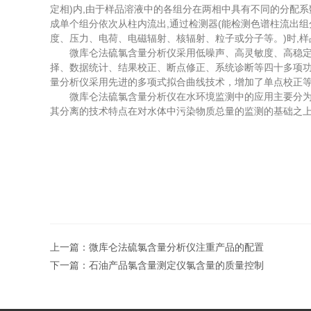
定相)内,由于样品溶液中的各组分在两相中具有不同的分配系
成单个组分依次从柱内流出,通过检测器(能检测色谱柱流出
度、压力、电荷、电磁辐射、核辐射、粒子或分子等。)时,
微库仑法硫氯含量分析仪采用低噪声、高灵敏度、高稳定性
择、数据统计、结果校正、断点修正、系统诊断等四十多项功
量分析仪采用先进的多项式拟合曲线技术，增加了单点校正
微库仑法硫氯含量分析仪在水环境监测中的应用主要分为三
其分离的技术特点在对水体中污染物质总量的监测的基础之
上一篇：
微库仑法硫氯含量分析仪注重产品的配置
下一篇：
石油产品氯含量测定仪氯含量的质量控制