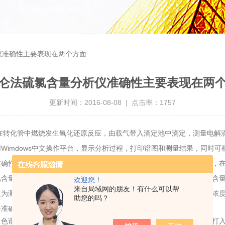
仪准确性主要表现在两个方面
仑法硫氯含量分析仪准确性主要表现在两
更新时间：2016-08-08 | 点击率：1757
在转化管中燃烧发生氧化还原反应，由载气带入滴定池中滴定，测量电解
Wimdows中文操作平台，显示分析过程，打印谱图和测量结果，同时
准确性主要表现在两个方面：一方面硫氯含量分析仪为全自动检测仪器，
氯含量分析仪在监测过程中误差较小。同时，在另一方面微库仑法硫氯含
欢迎您！
来自局域网的朋友！有什么可以帮
值为测定浓度结果，在测定过程中的波动式消耗会使得测量结果较实际浓
助您的吗？
备准确性。
谱柱、检测器、记录仪等几部分组成。储液器中的流动相被高压泵打入系