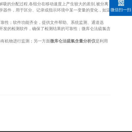
解吸的分配过程,各组分在移动速度上产生较大的差别,被分离
微信扫一扫
化学器件，用于区分、记录或指示环境中某一变量的变化，如温
靠性；软件功能齐全，提供文件帮助、系统监测、通道选
*开发的检测软件，确保了检测结果的可靠性；微库仑法硫氯含
有机物进行监测；另一方面
微库仑法硫氯含量分析仪
是利用