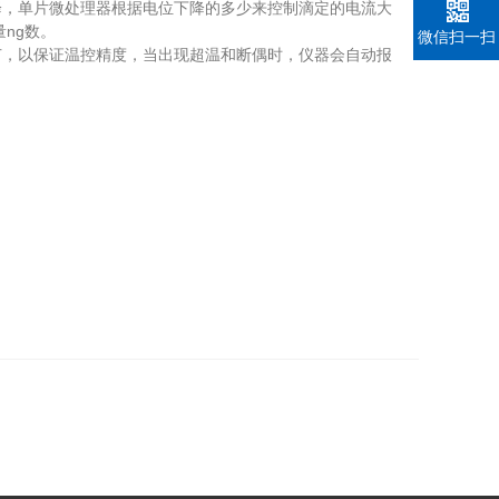
下降，单片微处理器根据电位下降的多少来控制滴定的电流大
ng数。
微信扫一扫
节，以保证温控精度，当出现超温和断偶时，仪器会自动报