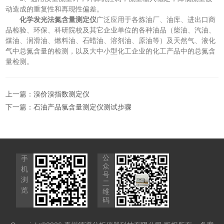
动造成的重复性和再现性偏差。
化学发光法氮含量测定仪
广泛应用于各炼油厂、油库、进出口商
品检验、环保、科研院校及其它企业单位的各种油品（柴油、汽油、
煤油、润滑油、燃料油、石蜡油、溶剂油、原油等）及天然气、液化
气中总氮含量的检测，以及大中小型化工企业的化工产品中的总氮含
量检测。
上一篇：
溴价溴指数测定仪
下一篇：
石油产品氯含量测定仪测试步骤
公
手
众
机
号
浏
二
览
维
码